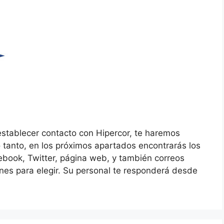
stablecer contacto con Hipercor, te haremos
o tanto, en los próximos apartados encontrarás los
cebook, Twitter, página web, y también correos
ones para elegir. Su personal te responderá desde