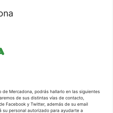
ona
to de Mercadona, podrás hallarlo en las siguientes
maremos de sus distintas vías de contacto,
s de Facebook y Twitter, además de su email
rá su personal autorizado para ayudarte a