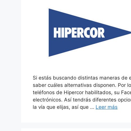
Si estás buscando distintas maneras de e
saber cuáles alternativas disponen. Por l
teléfonos de Hipercor habilitados, su Fa
electrónicos. Así tendrás diferentes opci
la vía que elijas, así que …
Leer más