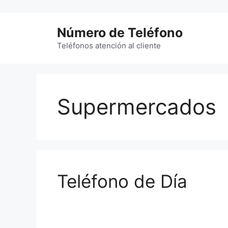
Saltar
al
Número de Teléfono
contenido
Teléfonos atención al cliente
Supermercados
Teléfono de Día