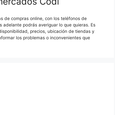
mercados Codi
s de compras online, con los teléfonos de
adelante podrás averiguar lo que quieras. Es
disponibilidad, precios, ubicación de tiendas y
nformar los problemas o inconvenientes que