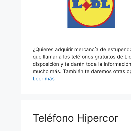
¿Quieres adquirir mercancía de estupenda
que llamar a los teléfonos gratuitos de L
disposición y te darán toda la informació
mucho más. También te daremos otras op
Leer más
Teléfono Hipercor