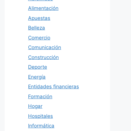
Alimentación
Apuestas
Belleza
Comercio
Comunicación
Construcción
Deporte
Energía
Entidades financieras
Formación
Hogar
Hospitales
Informática