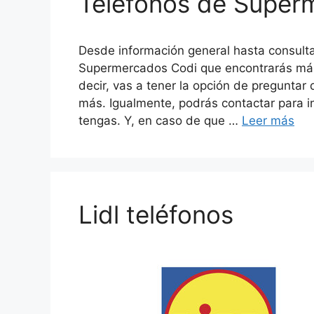
Teléfonos de Super
Desde información general hasta consulta
Supermercados Codi que encontrarás más 
decir, vas a tener la opción de preguntar 
más. Igualmente, podrás contactar para i
tengas. Y, en caso de que …
Leer más
Lidl teléfonos