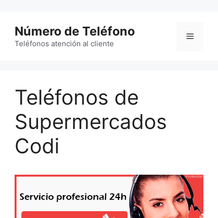
Saltar
al
Número de Teléfono
contenido
Menú
Teléfonos atención al cliente
Teléfonos de
Supermercados
Codi