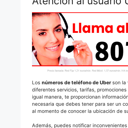
Atención al usuario
Los
números de teléfono de Uber
son la
diferentes servicios, tarifas, promocione
igual manera, te proporcionan información
necesaria que debes tener para ser un c
al momento de conocer la ubicación de sus
Además, puedes notificar inconvenientes