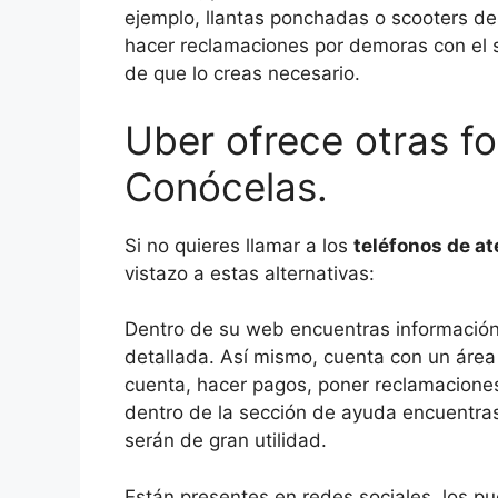
ejemplo, llantas ponchadas o scooters des
hacer reclamaciones por demoras con el s
de que lo creas necesario.
Uber ofrece otras f
Conócelas.
Si no quieres llamar a los
teléfonos de at
vistazo a estas alternativas:
Dentro de su web encuentras información
detallada. Así mismo, cuenta con un área
cuenta, hacer pagos, poner reclamacione
dentro de la sección de ayuda encuentra
serán de gran utilidad.
Están presentes en redes sociales, los p