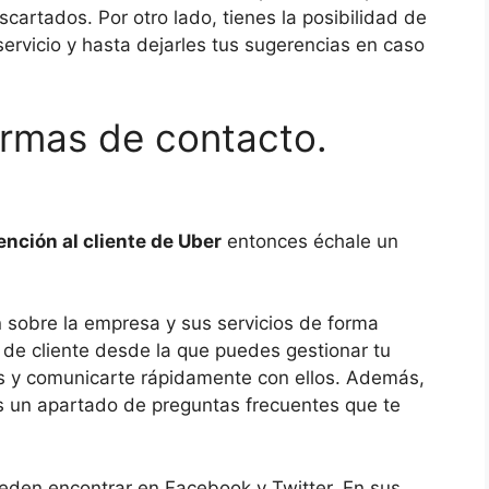
cartados. Por otro lado, tienes la posibilidad de
ervicio y hasta dejarles tus sugerencias en caso
ormas de contacto.
ención al cliente de Uber
entonces échale un
 sobre la empresa y sus servicios de forma
 de cliente desde la que puedes gestionar tu
s y comunicarte rápidamente con ellos. Además,
s un apartado de preguntas frecuentes que te
ueden encontrar en Facebook y Twitter. En sus