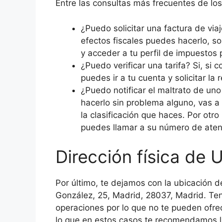
Entre las consultas más frecuentes de lo
¿Puedo solicitar una factura de via
efectos fiscales puedes hacerlo, so
y acceder a tu perfil de impuestos 
¿Puedo verificar una tarifa? Si, si
puedes ir a tu cuenta y solicitar la r
¿Puedo notificar el maltrato de un
hacerlo sin problema alguno, vas a
la clasificación que haces. Por otro
puedes llamar a su número de atenc
Dirección física de 
Por último, te dejamos con la ubicación de
González, 25, Madrid, 28037, Madrid. Te
operaciones por lo que no te pueden ofre
lo que en estos casos te recomendamos l