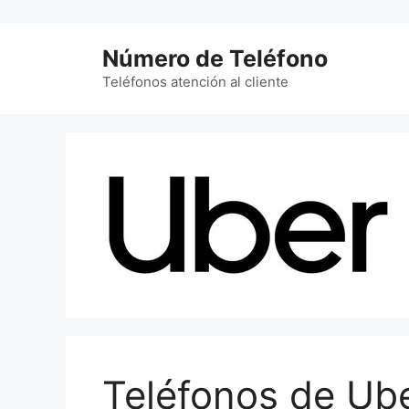
Saltar
al
Número de Teléfono
contenido
Teléfonos atención al cliente
Teléfonos de Ub