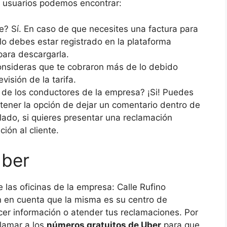
s usuarios podemos encontrar:
je? Sí. En caso de que necesites una factura para
lo debes estar registrado en la plataforma
para descargarla.
 consideras que te cobraron más de lo debido
evisión de la tarifa.
o de los conductores de la empresa? ¡Si! Puedes
 tener la opción de dejar un comentario dentro de
 lado, si quieres presentar una reclamación
ión al cliente.
Uber
 las oficinas de la empresa: Calle Rufino
n en cuenta que la misma es su centro de
cer información o atender tus reclamaciones. Por
lamar a los
números gratuitos de Uber
para que