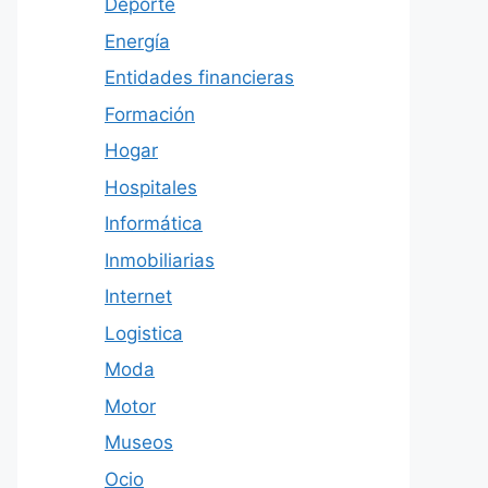
Deporte
Energía
Entidades financieras
Formación
Hogar
Hospitales
Informática
Inmobiliarias
Internet
Logistica
Moda
Motor
Museos
Ocio