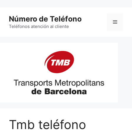
Saltar
al
Número de Teléfono
contenido
Menú
Teléfonos atención al cliente
Tmb teléfono