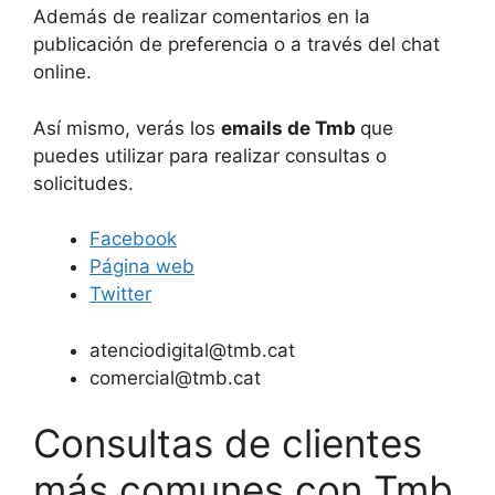
Además de realizar comentarios en la
publicación de preferencia o a través del chat
online.
Así mismo, verás los
emails de Tmb
que
puedes utilizar para realizar consultas o
solicitudes.
Facebook
Página web
Twitter
atenciodigital@tmb.cat
comercial@tmb.cat
Consultas de clientes
más comunes con Tmb