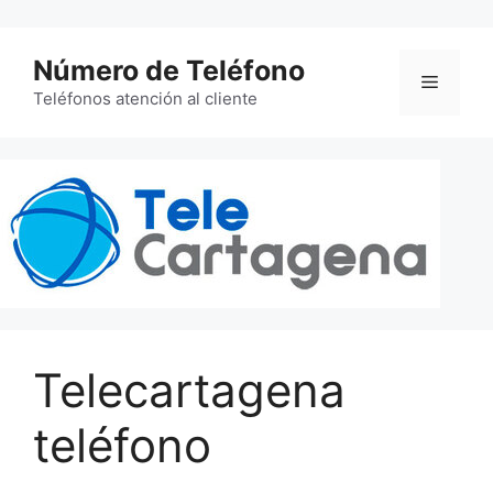
Saltar
al
Número de Teléfono
contenido
Menú
Teléfonos atención al cliente
Telecartagena
teléfono