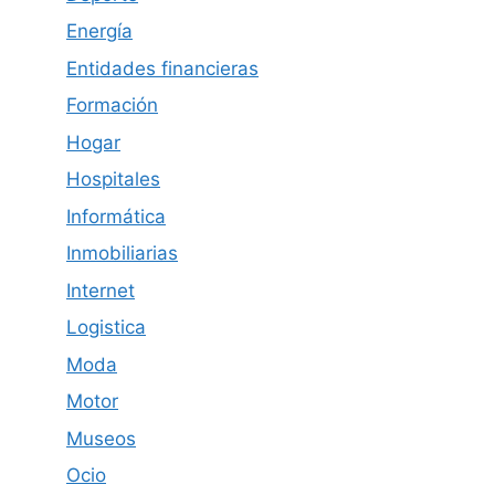
Energía
Entidades financieras
Formación
Hogar
Hospitales
Informática
Inmobiliarias
Internet
Logistica
Moda
Motor
Museos
Ocio