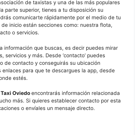
sociación de taxistas y una de las más populares
la parte superior, tienes a tu disposición su
podrás comunicarte rápidamente por el medio de tu
a de inicio están secciones como: nuestra flota,
acto o servicios.
a información que buscas, es decir puedes mirar
fas, servicios y más. Desde ‘contacto’ puedes
io de contacto y conseguirás su ubicación
 los enlaces para que te descargues la app, desde
donde estés.
 Taxi Oviedo
encontrarás información relacionada
mucho más. Si quieres establecer contacto por esta
aciones o envíales un mensaje directo.