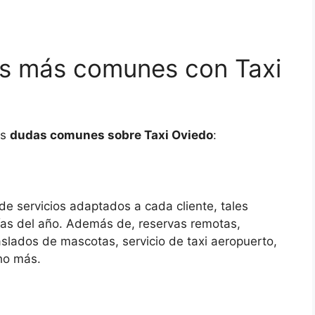
es más comunes con Taxi
as
dudas comunes sobre Taxi Oviedo
:
e servicios adaptados a cada cliente, tales
días del año. Además de, reservas remotas,
aslados de mascotas, servicio de taxi aeropuerto,
ho más.