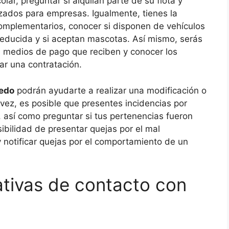
r, preguntar si alquilan parte de su flota y
izados para empresas. Igualmente, tienes la
complementarios, conocer si disponen de vehículos
educida y si aceptan mascotas. Así mismo, serás
os medios de pago que reciben y conocer los
ar una contratación.
iedo
podrán ayudarte a realizar una modificación o
vez, es posible que presentes incidencias por
 así como preguntar si tus pertenencias fueron
sibilidad de presentar quejas por el mal
 notificar quejas por el comportamiento de un
ativas de contacto con