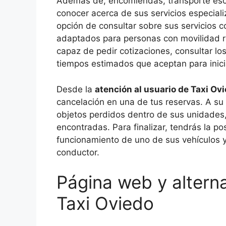
Además de, encomiendas, transporte escola
conocer acerca de sus servicios especial
opción de consultar sobre sus servicios 
adaptados para personas con movilidad r
capaz de pedir cotizaciones, consultar l
tiempos estimados que aceptan para inici
Desde la
atención al usuario de Taxi Ov
cancelación en una de tus reservas. A su 
objetos perdidos dentro de sus unidades,
encontradas. Para finalizar, tendrás la po
funcionamiento de uno de sus vehículos y
conductor.
Página web y altern
Taxi Oviedo