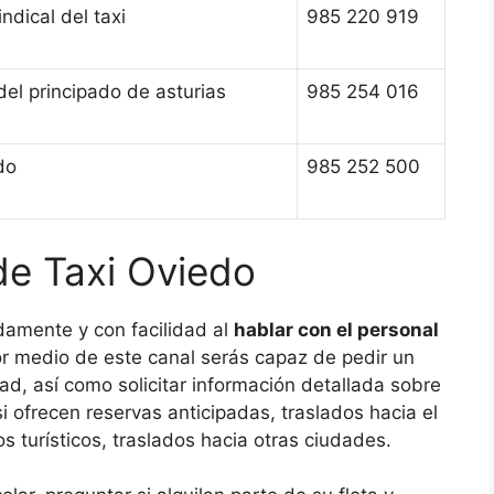
ndical del taxi
985 220 919
del principado de asturias
985 254 016
do
985 252 500
de Taxi Oviedo
damente y con facilidad al
hablar con el personal
or medio de este canal serás capaz de pedir un
ad, así como solicitar información detallada sobre
si ofrecen reservas anticipadas, traslados hacia el
s turísticos, traslados hacia otras ciudades.