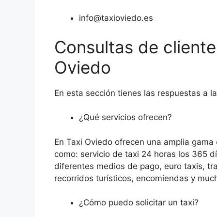
info@taxioviedo.es
Consultas de client
Oviedo
En esta sección tienes las respuestas a l
¿Qué servicios ofrecen?
En Taxi Oviedo ofrecen una amplia gama d
como: servicio de taxi 24 horas los 365 
diferentes medios de pago, euro taxis, tr
recorridos turísticos, encomiendas y muc
¿Cómo puedo solicitar un taxi?