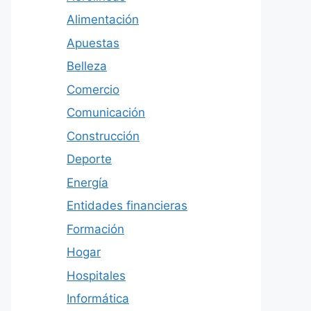
Alimentación
Apuestas
Belleza
Comercio
Comunicación
Construcción
Deporte
Energía
Entidades financieras
Formación
Hogar
Hospitales
Informática