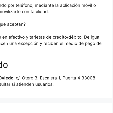
ando por teléfono, mediante la aplicación móvil o
ovilizarte con facilidad.
que aceptan?
 en efectivo y tarjetas de crédito/débito. De igual
cen una excepción y reciben el medio de pago de
do
 Oviedo
: c/. Otero 3, Escalera 1, Puerta 4 33008
ltar si atienden usuarios.