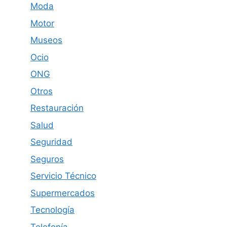
Moda
Motor
Museos
Ocio
ONG
Otros
Restauración
Salud
Seguridad
Seguros
Servicio Técnico
Supermercados
Tecnología
Telefonía