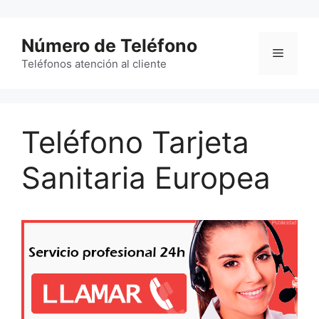
Saltar
al
Número de Teléfono
contenido
Menú
Teléfonos atención al cliente
Teléfono Tarjeta
Sanitaria Europea