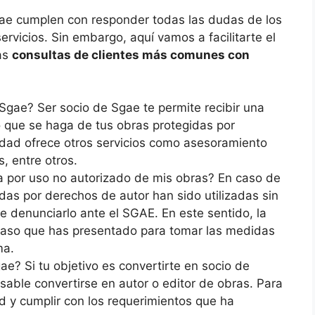
gae cumplen con responder todas las dudas de los
ervicios. Sin embargo, aquí vamos a facilitarte el
las
consultas de clientes más comunes con
 Sgae? Ser socio de Sgae te permite recibir una
 que se haga de tus obras protegidas por
idad ofrece otros servicios como asesoramiento
, entre otros.
 por uso no autorizado de mis obras? En caso de
das por derechos de autor han sido utilizadas sin
de denunciarlo ante el SGAE. En este sentido, la
 caso que has presentado para tomar las medidas
ma.
? Si tu objetivo es convertirte en socio de
able convertirse en autor o editor de obras. Para
ud y cumplir con los requerimientos que ha