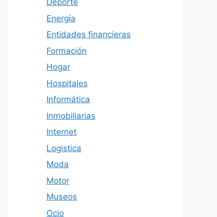
Deporte
Energía
Entidades financieras
Formación
Hogar
Hospitales
Informática
Inmobiliarias
Internet
Logistica
Moda
Motor
Museos
Ocio