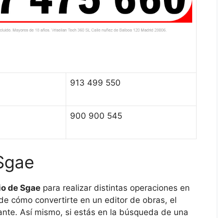
913 499 550
900 900 545
 Sgae
io de Sgae
para realizar distintas operaciones en
 de cómo convertirte en un editor de obras, el
stante. Así mismo, si estás en la búsqueda de una