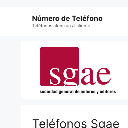
Saltar
al
Número de Teléfono
contenido
Teléfonos atención al cliente
Teléfonos Sgae