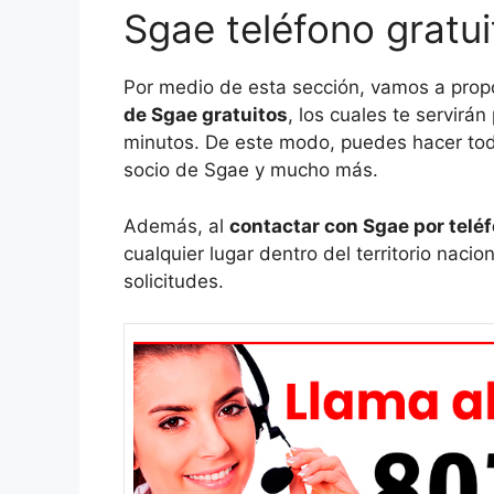
Sgae teléfono gratui
Por medio de esta sección, vamos a prop
de Sgae gratuitos
, los cuales te servirá
minutos. De este modo, puedes hacer to
socio de Sgae y mucho más.
Además, al
contactar con Sgae por telé
cualquier lugar dentro del territorio naciona
solicitudes.