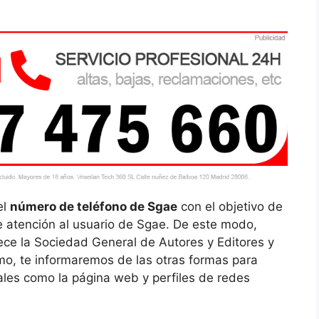
el
número de teléfono de Sgae
con el objetivo de
 atención al usuario de Sgae. De este modo,
ece la Sociedad General de Autores y Editores y
o, te informaremos de las otras formas para
tales como la página web y perfiles de redes