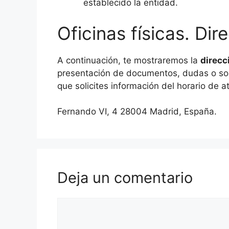
establecido la entidad.
Oficinas físicas. Di
A continuación, te mostraremos la
direcc
presentación de documentos, dudas o sol
que solicites información del horario de a
Fernando VI, 4 28004 Madrid, España.
Deja un comentario
Comentario