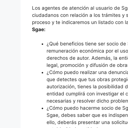
Los agentes de atención al usuario de S
ciudadanos con relación a los trámites y s
proceso y te indicaremos un listado con 
Sgae:
¿Qué beneficios tiene ser socio de
remuneración económica por el uso
derechos de autor. Además, la ent
legal, promoción y difusión de obras
¿Cómo puedo realizar una denuncia
que detectes que tus obras protegi
autorización, tienes la posibilidad 
entidad cumplirá con investigar el
necesarias y resolver dicho proble
¿Cómo puedo hacerme socio de Sgae
Sgae, debes saber que es indispens
ello, deberás presentar una solicit