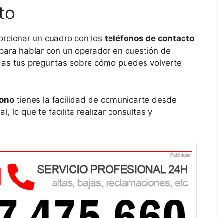
to
orcionar un cuadro con los
teléfonos de contacto
n para hablar con un operador en cuestión de
das tus preguntas sobre cómo puedes volverte
fono
tienes la facilidad de comunicarte desde
l, lo que te facilita realizar consultas y