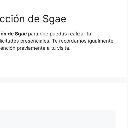
rección de Sgae
ión de Sgae
para que puedas realizar tu
icitudes presenciales. Te recordamos igualmente
tención previamente a tu visita.