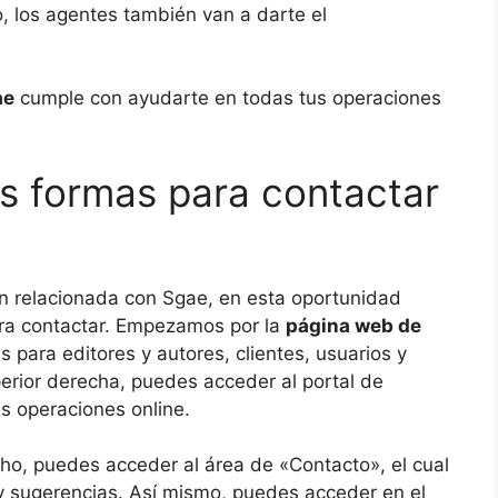
o, los agentes también van a darte el
ae
cumple con ayudarte en todas tus operaciones
s formas para contactar
n relacionada con Sgae, en esta oportunidad
ra contactar. Empezamos por la
página web de
es para editores y autores, clientes, usuarios y
erior derecha, puedes acceder al portal de
tus operaciones online.
ho, puedes acceder al área de «Contacto», el cual
 y sugerencias. Así mismo, puedes acceder en el