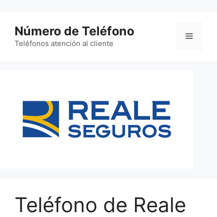
Saltar
al
Número de Teléfono
contenido
Menú
Teléfonos atención al cliente
Teléfono de Reale