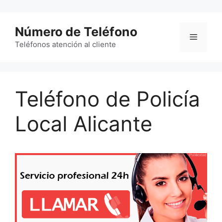
Saltar
al
Número de Teléfono
contenido
Menú
Teléfonos atención al cliente
Teléfono de Policía
Local Alicante