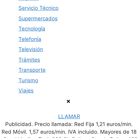
Servicio Técnico
Supermercados
Tecnología
Telefonía
Televisión
Trámites
Transporte
Turismo
Viajes
LLAMAR
Publicidad. Precio llamada: Red Fija 1,21 euros/min.
Política de privacidad
Contacto
Aviso legal
Red Móvil. 1,57 euros/min. IVA incluido. Mayores de 18