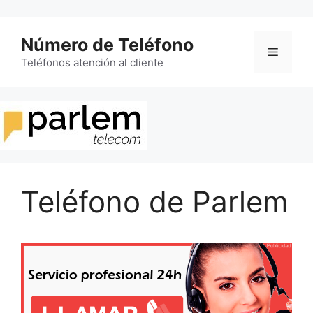
Saltar
al
Número de Teléfono
contenido
Menú
Teléfonos atención al cliente
Teléfono de Parlem