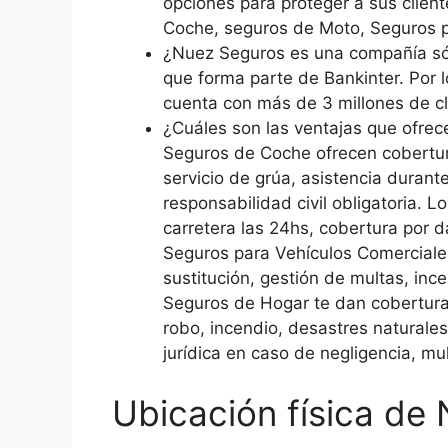
opciones para proteger a sus clien
Coche, seguros de Moto, Seguros p
¿Nuez Seguros es una compañía sól
que forma parte de Bankinter. Por 
cuenta con más de 3 millones de cl
¿Cuáles son las ventajas que ofrec
Seguros de Coche ofrecen cobertura
servicio de grúa, asistencia durante
responsabilidad civil obligatoria. 
carretera las 24hs, cobertura por 
Seguros para Vehículos Comerciales
sustitución, gestión de multas, ince
Seguros de Hogar te dan cobertura 
robo, incendio, desastres naturales
jurídica en caso de negligencia, mul
Ubicación física de