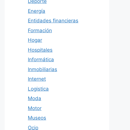
Deporte
Energía
Entidades financieras
Formación
Hogar
Hospitales
Informática
Inmobiliarias
Internet
Logistica
Moda
Motor
Museos
Ocio