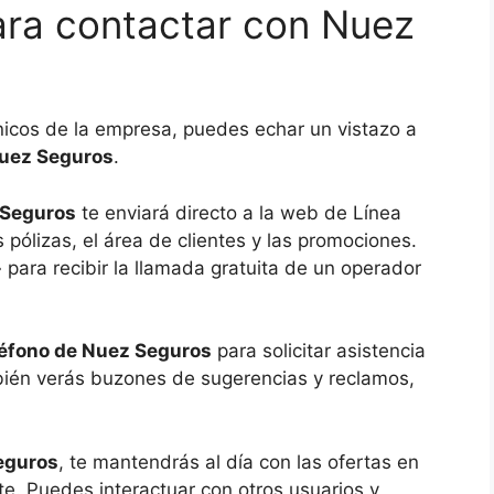
para contactar con Nuez
ónicos de la empresa, puedes echar un vistazo a
Nuez Seguros
.
 Seguros
te enviará directo a la web de Línea
 pólizas, el área de clientes y las promociones.
ara recibir la llamada gratuita de un operador
léfono de Nuez Seguros
para solicitar asistencia
bién verás buzones de sugerencias y reclamos,
eguros
, te mantendrás al día con las ofertas en
e. Puedes interactuar con otros usuarios y