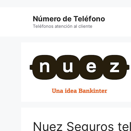
Saltar
al
Número de Teléfono
contenido
Teléfonos atención al cliente
Nuez Seguros te