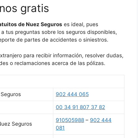
nos gratis
atuitos de Nuez Seguros
es ideal, pues
 a tus preguntas sobre los seguros disponibles,
 reporte de partes de accidentes o siniestros.
ranjero para recibir información, resolver dudas,
des o reclamaciones acerca de las pólizas.
 Seguros
902 444 065
00 34 91 807 37 82
910505988
–
902 444
 Nuez Seguros
081