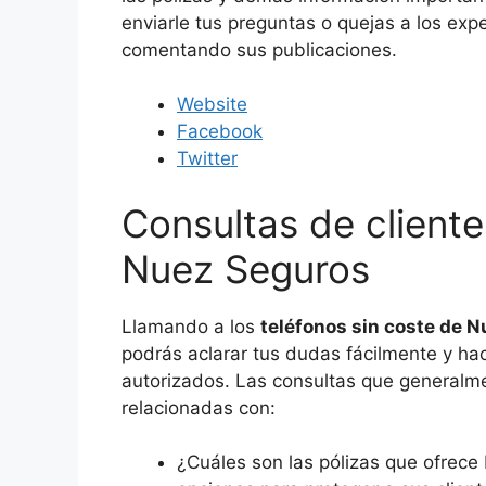
enviarle tus preguntas o quejas a los exp
comentando sus publicaciones.
Website
Facebook
Twitter
Consultas de clien
Nuez Seguros
Llamando a los
teléfonos sin coste de 
podrás aclarar tus dudas fácilmente y ha
autorizados. Las consultas que generalme
relacionadas con:
¿Cuáles son las pólizas que ofrec