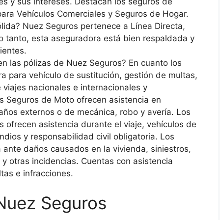
tes y sus intereses. Destacan los seguros de
ara Vehículos Comerciales y Seguros de Hogar.
ida? Nuez Seguros pertenece a Línea Directa,
lo tanto, esta aseguradora está bien respaldada y
ientes.
en las pólizas de Nuez Seguros? En cuanto los
 para vehículo de sustitución, gestión de multas,
 viajes nacionales e internacionales y
Los Seguros de Moto ofrecen asistencia en
daños externos o de mecánica, robo y avería. Los
 ofrecen asistencia durante el viaje, vehículos de
ndios y responsabilidad civil obligatoria. Los
ante daños causados en la vivienda, siniestros,
 y otras incidencias. Cuentas con asistencia
tas e infracciones.
 Nuez Seguros