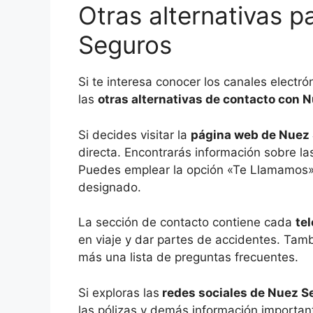
Otras alternativas 
Seguros
Si te interesa conocer los canales electr
las
otras alternativas de contacto con 
Si decides visitar la
página web de Nuez
directa. Encontrarás información sobre las
Puedes emplear la opción «Te Llamamos» p
designado.
La sección de contacto contiene cada
te
en viaje y dar partes de accidentes. Tam
más una lista de preguntas frecuentes.
Si exploras las
redes sociales de Nuez S
las pólizas y demás información important