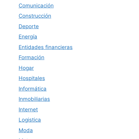
Comunicación
Construcción
Deporte
Energía
Entidades financieras
Formación
Hogar
Hospitales
Informática
Inmobiliarias
Internet
Logistica
Moda