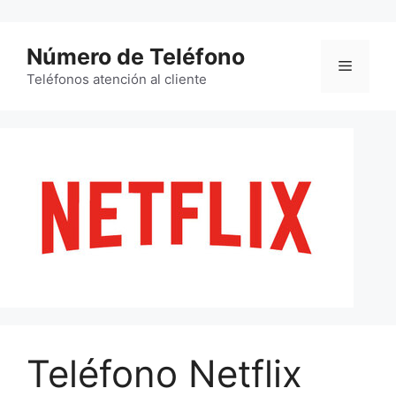
Saltar
al
Número de Teléfono
contenido
Menú
Teléfonos atención al cliente
Teléfono Netflix