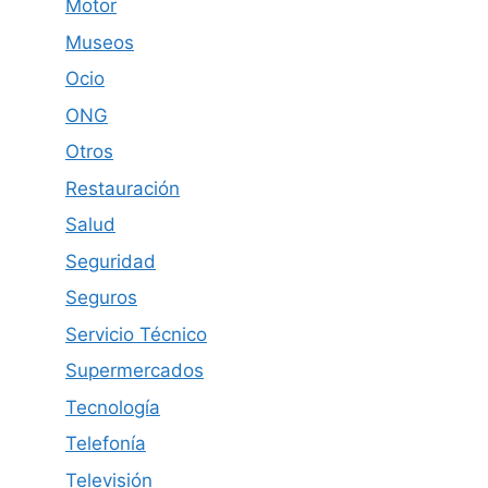
Motor
Museos
Ocio
ONG
Otros
Restauración
Salud
Seguridad
Seguros
Servicio Técnico
Supermercados
Tecnología
Telefonía
Televisión