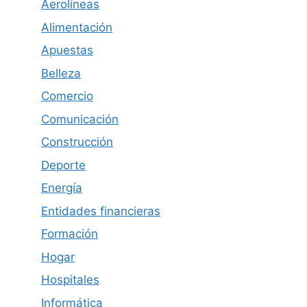
Aerolíneas
Alimentación
Apuestas
Belleza
Comercio
Comunicación
Construcción
Deporte
Energía
Entidades financieras
Formación
Hogar
Hospitales
Informática