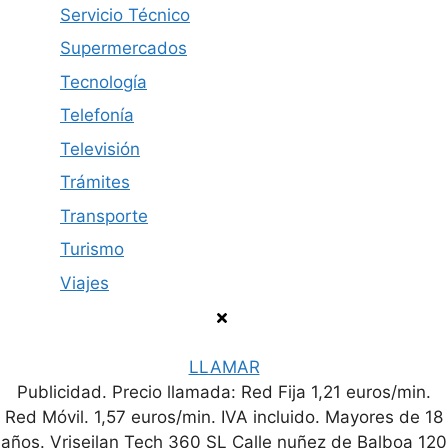
Servicio Técnico
Supermercados
Tecnología
Telefonía
Televisión
Trámites
Transporte
Turismo
Viajes
LLAMAR
Publicidad. Precio llamada: Red Fija 1,21 euros/min.
Política de privacidad
Contacto
Aviso legal
Red Móvil. 1,57 euros/min. IVA incluido. Mayores de 18
años. Vriseilan Tech 360 SL Calle nuñez de Balboa 120