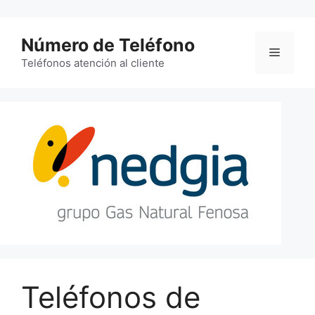
Saltar
al
Número de Teléfono
contenido
Menú
Teléfonos atención al cliente
Teléfonos de