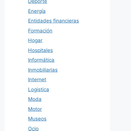
Deporte
Energía
Entidades financieras
Formación
Hogar
Hospitales
Informática
Inmobiliarias
Internet
Logistica
Moda
Motor
Museos
Ocio