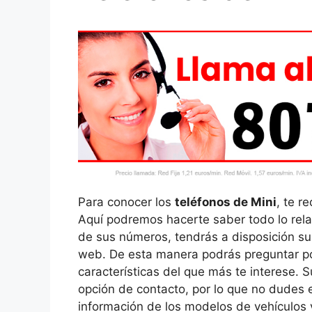
Para conocer los
teléfonos de Mini
, te r
Aquí podremos hacerte saber todo lo rel
de sus números, tendrás a disposición sus
web. De esta manera podrás preguntar por
características del que más te interese. 
opción de contacto, por lo que no dudes e
información de los modelos de vehículos 