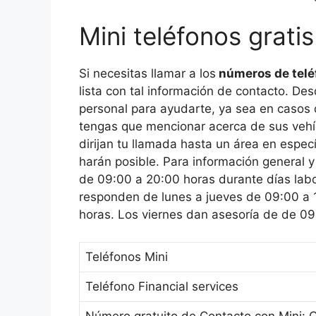
Mini teléfonos gratis
Si necesitas llamar a los
números de telé
lista con tal información de contacto. Desd
personal para ayudarte, ya sea en casos
tengas que mencionar acerca de sus vehí
dirijan tu llamada hasta un área en espec
harán posible. Para información general 
de 09:00 a 20:00 horas durante días labor
responden de lunes a jueves de 09:00 a 
horas. Los viernes dan asesoría de de 09
Teléfonos Mini
Teléfono Financial services
Número gratuito de Contacto con Mini: