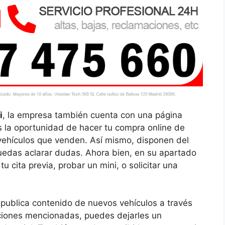
i
, la empresa también cuenta con una página
 la oportunidad de hacer tu compra online de
 vehículos que venden. Así mismo, disponen del
uedas aclarar dudas. Ahora bien, en su apartado
tu cita previa, probar un mini, o solicitar una
 publica contenido de nuevos vehículos a través
opciones mencionadas, puedes dejarles un