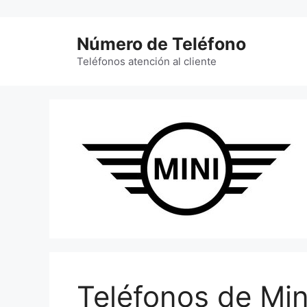
Saltar
al
Número de Teléfono
contenido
Teléfonos atención al cliente
Teléfonos de Min