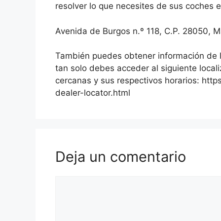
resolver lo que necesites de sus coches e
Avenida de Burgos n.º 118, C.P. 28050, M
También puedes obtener información de lo
tan solo debes acceder al siguiente local
cercanas y sus respectivos horarios: htt
dealer-locator.html
Deja un comentario
Comentario