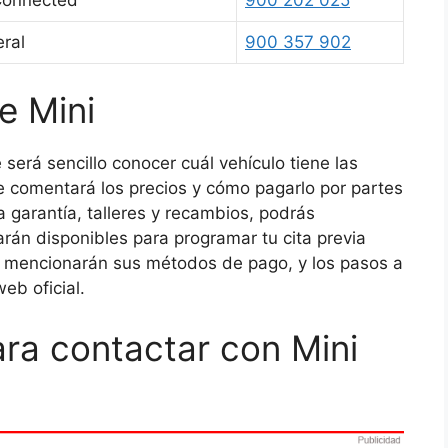
eral
900 357 902
e Mini
e será sencillo conocer cuál vehículo tiene las
te comentará los precios y cómo pagarlo por partes
a garantía, talleres y recambios, podrás
arán disponibles para programar tu cita previa
te mencionarán sus métodos de pago, y los pasos a
eb oficial.
ara contactar con Mini