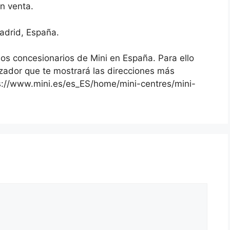
n venta.
adrid, España.
s concesionarios de Mini en España. Para ello
izador que te mostrará las direcciones más
ps://www.mini.es/es_ES/home/mini-centres/mini-