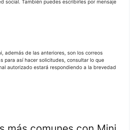
d social. También puedes escribirles por mensaje
ni, además de las anteriores, son los correos
s para así hacer solicitudes, consultar lo que
nal autorizado estará respondiendo a la brevedad
es más comunes con Mini