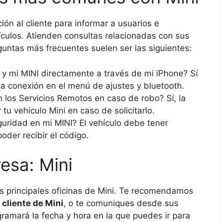
ión al cliente para informar a usuarios e
culos. Atienden consultas relacionadas con sus
guntas más frecuentes suelen ser las siguientes:
 y mi MINI directamente a través de mi iPhone? Sí
 la conexión en el menú de ajustes y bluetooth.
n los Servicios Remotos en caso de robo? Sí, la
 tu vehículo Mini en caso de solicitarlo.
guridad en mi MINI? El vehículo debe tener
poder recibir el código.
esa: Mini
as principales oficinas de Mini. Te recomendamos
 cliente de Mini
, o te comuniques desde sus
ramará la fecha y hora en la que puedes ir para