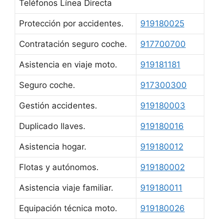
Teléfonos Línea Directa
Protección por accidentes.
919180025
Contratación seguro coche.
917700700
Asistencia en viaje moto.
919181181
Seguro coche.
917300300
Gestión accidentes.
919180003
Duplicado llaves.
919180016
Asistencia hogar.
919180012
Flotas y autónomos.
919180002
Asistencia viaje familiar.
919180011
Equipación técnica moto.
919180026