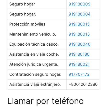
Seguro hogar
919180009
Seguro hogar.
919180004
Protección móviles
919180015
Mantenimiento vehículo.
919180013
Equipación técnica casco.
919180040
Asistencia en viaje coche.
919180180
Atención jurídica urgente.
919180021
Contratación seguro hogar.
917707172
Asistencia viaje extranjero.
+80012012380
Llamar por teléfono