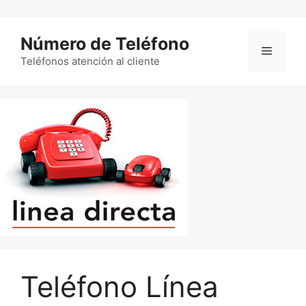
Saltar
al
Número de Teléfono
contenido
Menú
Teléfonos atención al cliente
Teléfono Línea