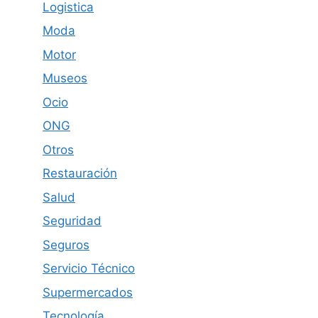
Logistica
Moda
Motor
Museos
Ocio
ONG
Otros
Restauración
Salud
Seguridad
Seguros
Servicio Técnico
Supermercados
Tecnología