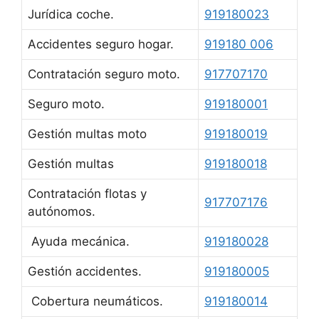
Jurídica coche.
919180023
Accidentes seguro hogar.
919180 006
Contratación seguro moto.
917707170
Seguro moto.
919180001
Gestión multas moto
919180019
Gestión multas
919180018
Contratación flotas y
917707176
autónomos.
Ayuda mecánica.
919180028
Gestión accidentes.
919180005
Cobertura neumáticos.
919180014