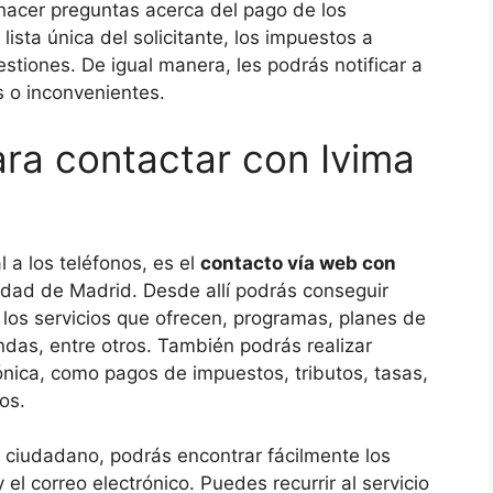
hacer preguntas acerca del pago de los
ista única del solicitante, los impuestos a
estiones. De igual manera, les podrás notificar a
s o inconvenientes.
ara contactar con Ivima
l a los teléfonos, es el
contacto vía web con
idad de Madrid. Desde allí podrás conseguir
, los servicios que ofrecen, programas, planes de
endas, entre otros. También podrás realizar
rónica, como pagos de impuestos, tributos, tasas,
ros.
al ciudadano, podrás encontrar fácilmente los
y el correo electrónico. Puedes recurrir al servicio