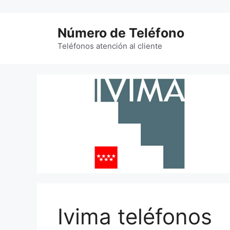
Saltar
al
Número de Teléfono
contenido
Teléfonos atención al cliente
Ivima teléfonos