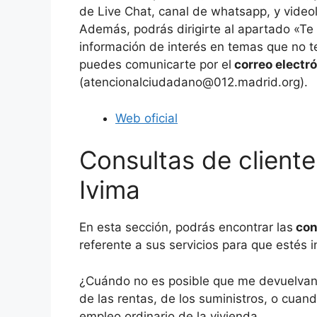
de Live Chat, canal de whatsapp, y vide
Además, podrás dirigirte al apartado «T
información de interés en temas que no te 
puedes comunicarte por el
correo electró
(atencionalciudadano@012.madrid.org).
Web oficial
Consultas de clien
Ivima
En esta sección, podrás encontrar las
con
referente a sus servicios para que estés 
¿Cuándo no es posible que me devuelvan 
de las rentas, de los suministros, o cua
empleo ordinario de la vivienda.