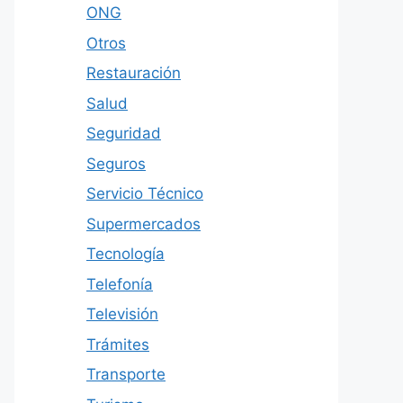
ONG
Otros
Restauración
Salud
Seguridad
Seguros
Servicio Técnico
Supermercados
Tecnología
Telefonía
Televisión
Trámites
Transporte