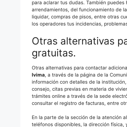
para aclarar tus dudas. También puedes 
arrendamientos, del funcionamiento de la l
liquidar, compras de pisos, entre otras cu
los operadores tus incidencias, problema
Otras alternativas p
gratuitas.
Otras alternativas para contactar adiciona
Ivima
, a través de la página de la Comun
información con detalles de la institución
consejo, citas previas en materia de vivi
trámites online a través de la sede elect
consultar el registro de facturas, entre ot
En la parte de la sección de la atención 
teléfonos disponibles, la dirección física, 