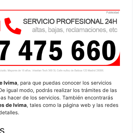
e Ivima
, para que puedas conocer los servicios
De igual modo, podrás realizar los trámites de las
as hacer de los servicios. También encontrarás
es de Ivima
, tales como la página web y las redes
etalles.
s