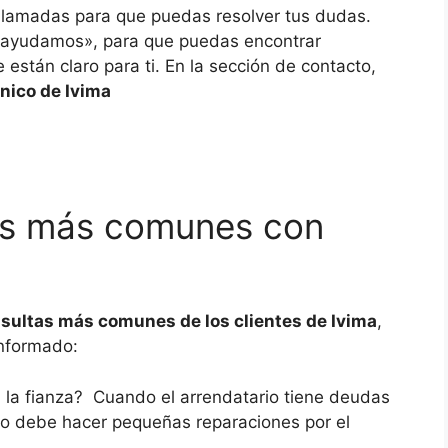
ollamadas para que puedas resolver tus dudas.
e ayudamos», para que puedas encontrar
están claro para ti. En la sección de contacto,
nico de Ivima
tes más comunes con
sultas más comunes de los clientes de Ivima
,
informado:
la fianza? Cuando el arrendatario tiene deudas
ndo debe hacer pequeñas reparaciones por el