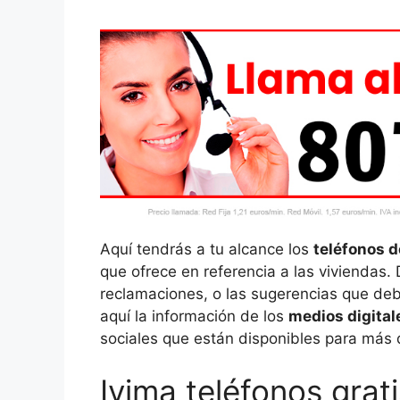
Aquí tendrás a tu alcance los
teléfonos d
que ofrece en referencia a las viviendas. 
reclamaciones, o las sugerencias que deb
aquí la información de los
medios digital
sociales que están disponibles para más d
Ivima teléfonos grati