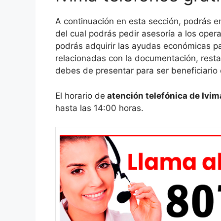
A continuación en esta sección, podrás e
del cual podrás pedir asesoría a los oper
podrás adquirir las ayudas económicas pa
relacionadas con la documentación, restau
debes de presentar para ser beneficiario d
El horario de
atención telefónica de Ivim
hasta las 14:00 horas.