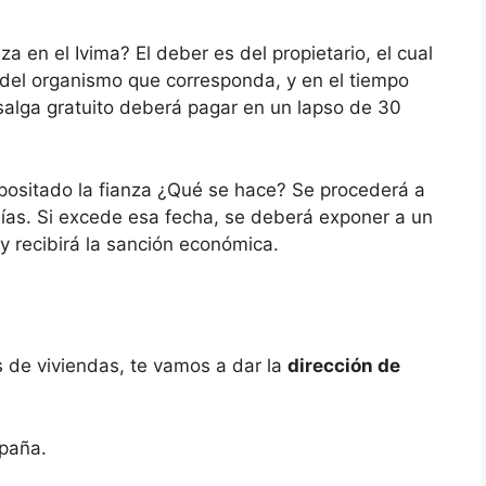
za en el Ivima? El deber es del propietario, el cual
 del organismo que corresponda, y en el tiempo
e salga gratuito deberá pagar en un lapso de 30
positado la fianza ¿Qué se hace? Se procederá a
días. Si excede esa fecha, se deberá exponer a un
 recibirá la sanción económica.
es de viviendas, te vamos a dar la
dirección de
spaña.