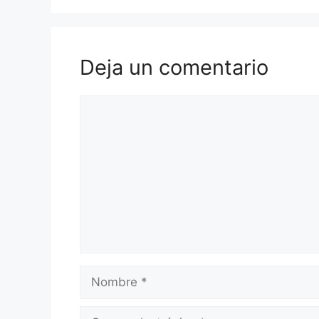
Deja un comentario
Comentario
Nombre
Correo