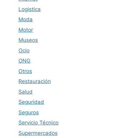
Logistica
Moda
Motor
Museos
Ocio
ONG
Otros
Restauración
Salud
Seguridad
Seguros
Servicio Técnico
Supermercados