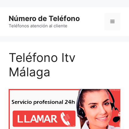
Saltar
al
Número de Teléfono
contenido
Menú
Teléfonos atención al cliente
Teléfono Itv
Málaga