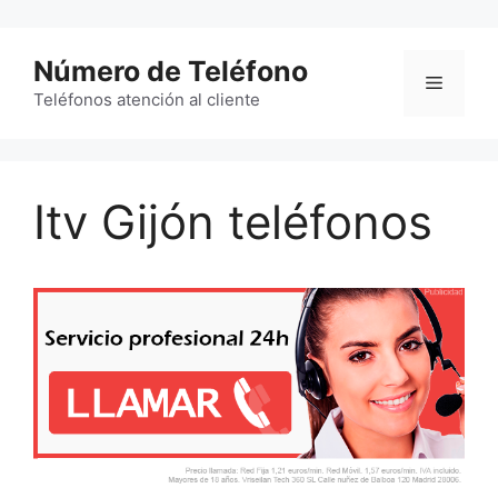
Saltar
al
Número de Teléfono
contenido
Menú
Teléfonos atención al cliente
Itv Gijón teléfonos