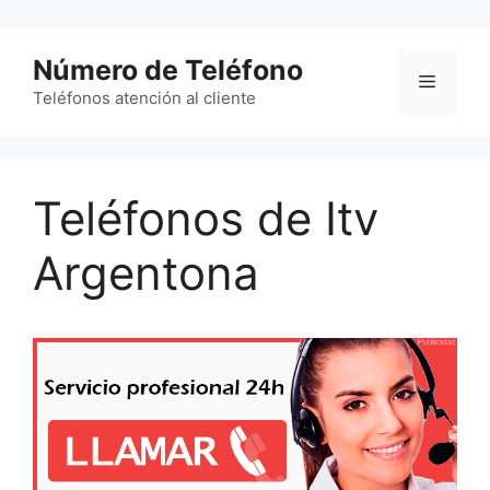
Saltar
al
Número de Teléfono
contenido
Menú
Teléfonos atención al cliente
Teléfonos de Itv
Argentona