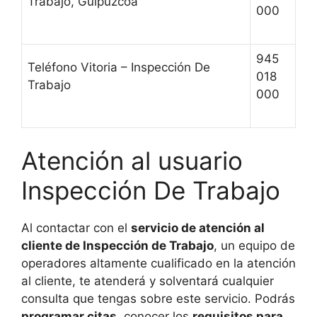
Trabajo, Guipúzcoa
000
945
Teléfono Vitoria – Inspección De
018
Trabajo
000
Atención al usuario
Inspección De Trabajo
Al contactar con el
servicio de atención al
cliente de Inspección de Trabajo
, un equipo de
operadores altamente cualificado en la atención
al cliente, te atenderá y solventará cualquier
consulta que tengas sobre este servicio. Podrás
programar citas
, conocer los
requisitos para