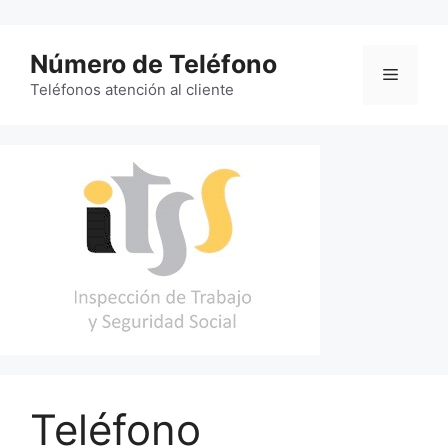
Saltar
al
Número de Teléfono
contenido
Menú
Teléfonos atención al cliente
Teléfono