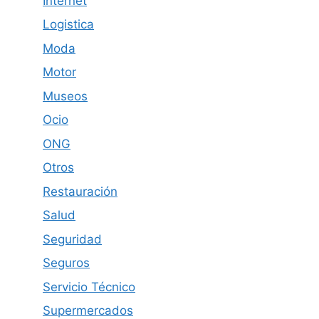
Internet
Logistica
Moda
Motor
Museos
Ocio
ONG
Otros
Restauración
Salud
Seguridad
Seguros
Servicio Técnico
Supermercados