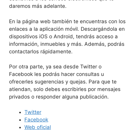
daremos más adelante.
En la página web también te encuentras con los
enlaces a la aplicación móvil. Descargándola en
dispositivos iOS o Android, tendrás acceso a
información, inmuebles y más. Además, podrás
contactarlos rápidamente.
Por otra parte, ya sea desde Twitter o
Facebook les podrás hacer consultas u
ofrecerles sugerencias y quejas. Para que te
atiendan, solo debes escribirles por mensajes
privados o responder alguna publicación.
Twitter
Facebook
Web oficial