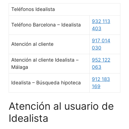
Teléfonos Idealista
932 113
Teléfono Barcelona – Idealista
403
917 014
Atención al cliente
030
Atención al cliente Idealista –
952 122
Málaga
063
912 183
Idealista – Búsqueda hipoteca
169
Atención al usuario de
Idealista