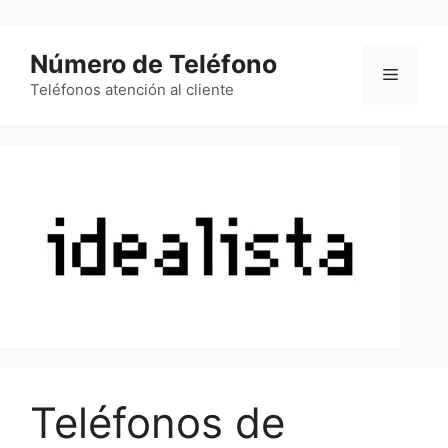
Saltar
al
Número de Teléfono
contenido
Menú
Teléfonos atención al cliente
Teléfonos de