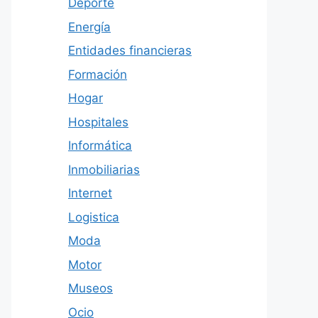
Deporte
Energía
Entidades financieras
Formación
Hogar
Hospitales
Informática
Inmobiliarias
Internet
Logistica
Moda
Motor
Museos
Ocio