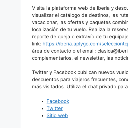
Visita la plataforma web de Iberia y desc
visualizar el catálogo de destinos, las ru
vacacionar, las ofertas y paquetes combin
localización de tu vuelo. Realiza la reserv
reporte de queja o extravío de tu equipaj
link:
https://iberia.aplygo.com/selecciont
área de contacto o el email: clasica@iberi
complementarios, el newsletter, las noticia
Twitter y Facebook publican nuevos vuelo
descuentos para viajeros frecuentes, con
más visitados. Utiliza el chat privado par
Facebook
Twitter
Sitio web