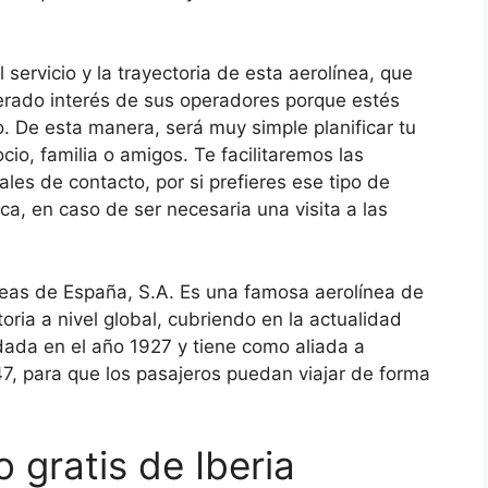
 servicio y la trayectoria de esta aerolínea, que
merado interés de sus operadores porque estés
 De esta manera, será muy simple planificar tu
io, familia o amigos. Te facilitaremos las
les de contacto, por si prefieres ese tipo de
ca, en caso de ser necesaria una visita a las
éreas de España, S.A. Es una famosa aerolínea de
ria a nivel global, cubriendo en la actualidad
dada en el año 1927 y tiene como aliada a
47, para que los pasajeros puedan viajar de forma
 gratis de Iberia