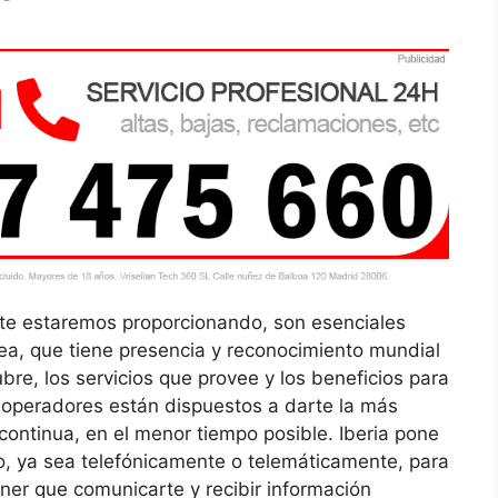
te estaremos proporcionando, son esenciales
nea, que tiene presencia y reconocimiento mundial
bre, los servicios que provee y los beneficios para
e operadores están dispuestos a darte la más
continua, en el menor tiempo posible. Iberia pone
to, ya sea telefónicamente o telemáticamente, para
er que comunicarte y recibir información