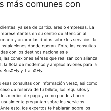
tes más comunes con
 clientes, ya sea de particulares o empresas. La
representantes en su centro de atención al
rmado y aclarar las dudas sobre los servicios, la
 instalaciones donde operan. Entre las consultas
das con los destinos nacionales e
os, las conexiones aéreas que realizan con alianza
s, la flota de modernos y amplios aviones para la
s Bus&Fly y Train&Fly.
 esas consultas con información veraz, asi como
eso de reserva de tu billete, los requisitos y
on los medios de pago y como puedes hacer
s usualmente preguntan sobre los servicios
Ante esto, los expertos te hablarán sobre los