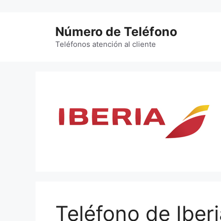
Saltar
al
Número de Teléfono
contenido
Teléfonos atención al cliente
Teléfono de Iber