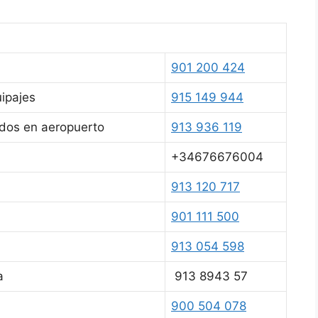
901 200 424
uipajes
915 149 944
didos en aeropuerto
913 936 119
+34676676004
913 120 717
901 111 500
913 054 598
a
913 8943 57
900 504 078