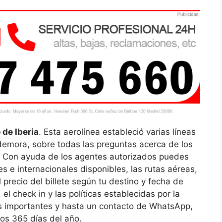
 de Iberia
. Esta aerolínea estableció varias líneas
 demora, sobre todas las preguntas acerca de los
a. Con ayuda de los agentes autorizados puedes
s e internacionales disponibles, las rutas aéreas,
l precio del billete según tu destino y fecha de
 el check in y las políticas establecidas por la
es importantes y hasta un contacto de WhatsApp,
los 365 días del año.