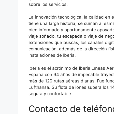
sobre los servicios.
La innovación tecnológica, la calidad en el
tiene una larga historia, se suman al es
bien informado y oportunamente apoyado.
viaje soñado, tu escapada o viaje de negoc
extensiones que buscas, los canales digita
comunicación, además de la dirección físi
instalaciones de Iberia.
Iberia es el acrónimo de Iberia Líneas A
España con 94 años de impecable trayecto
más de 120 rutas aéreas diarias. Fue fun
Lufthansa. Su flota de iones supera los 1
segura y confortable.
Contacto de teléfono