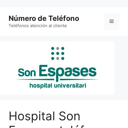
Saltar
al
Número de Teléfono
contenido
Menú
Teléfonos atención al cliente
Hospital Son