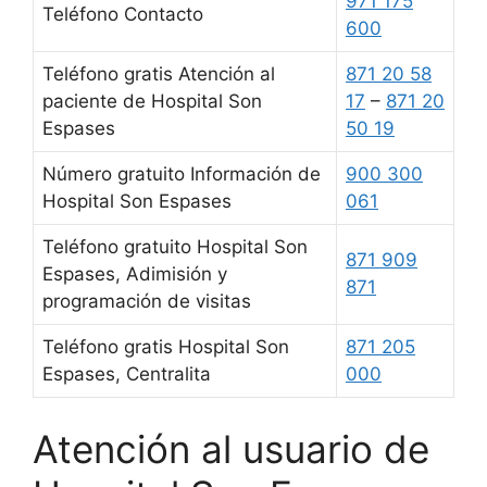
971 175
Teléfono Contacto
600
Teléfono gratis Atención al
871 20 58
paciente de Hospital Son
17
–
871 20
Espases
50 19
Número gratuito Información de
900 300
Hospital Son Espases
061
Teléfono gratuito Hospital Son
871 909
Espases, Adimisión y
871
programación de visitas
Teléfono gratis Hospital Son
871 205
Espases, Centralita
000
Atención al usuario de