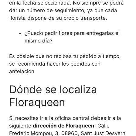
en la fecha seleccionada. No siempre se podrá
dar un número de seguimiento, ya que cada
florista dispone de su propio transporte.
¿Puedo pedir flores para entregarlas el
mismo día?
Es posible que no recibas tu pedido a tiempo,
se recomienda hacer los pedidos con
antelación
Dónde se localiza
Floraqueen
Si necesitas ir a la oficina central debes ir a la
siguiente
dirección de Floraqueen
: Calle
Frederic Mompou, 3, 08960, Sant Just Desvern