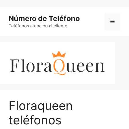
Saltar
al
Número de Teléfono
contenido
Menú
Teléfonos atención al cliente
Floraqueen
teléfonos