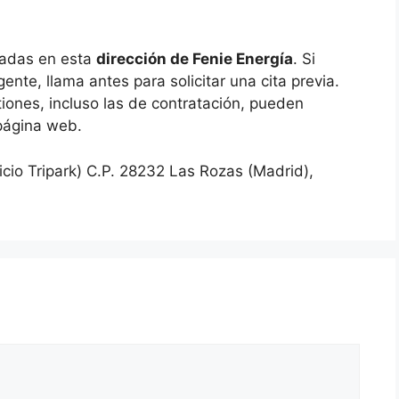
cadas en esta
dirección de Fenie Energía
. Si
nte, llama antes para solicitar una cita previa.
iones, incluso las de contratación, pueden
 página web.
icio Tripark) C.P. 28232 Las Rozas (Madrid),