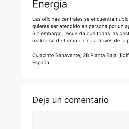
Energía
Las oficinas centrales se encuentran ubi
quieres ser atendido en persona por un age
Sin embargo, recuerda que todas las gest
realizarse de forma online a través de la
C/Jacinto Benavente, 2B Planta Baja (Edif
España.
Deja un comentario
Comentario