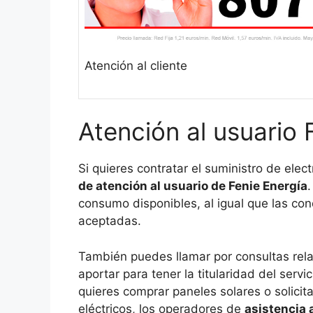
Atención al cliente
Atención al usuario 
Si quieres contratar el suministro de elec
de atención al usuario de Fenie Energía
consumo disponibles, al igual que las co
aceptadas.
También puedes llamar por consultas re
aportar para tener la titularidad del servi
quieres comprar paneles solares o solicit
eléctricos, los operadores de
asistencia 