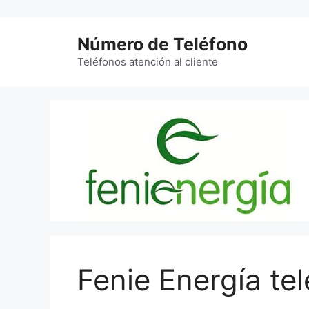
Saltar
al
Número de Teléfono
contenido
Teléfonos atención al cliente
Fenie Energía te