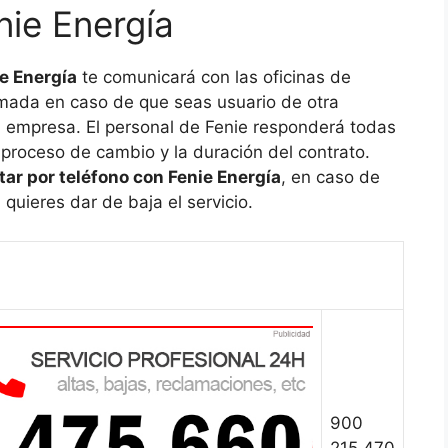
nie Energía
ie Energía
te comunicará con las oficinas de
amada en caso de que seas usuario de otra
a empresa. El personal de Fenie responderá todas
 proceso de cambio y la duración del contrato.
tar por teléfono con Fenie Energía
, en caso de
quieres dar de baja el servicio.
900
215 470