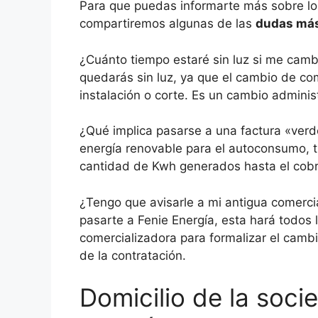
Para que puedas informarte más sobre los
compartiremos algunas de las
dudas más 
¿Cuánto tiempo estaré sin luz si me cam
quedarás sin luz, ya que el cambio de com
instalación o corte. Es un cambio administ
¿Qué implica pasarse a una factura «ver
energía renovable para el autoconsumo, t
cantidad de Kwh generados hasta el cobr
¿Tengo que avisarle a mi antigua comercia
pasarte a Fenie Energía, esta hará todos 
comercializadora para formalizar el camb
de la contratación.
Domicilio de la soci