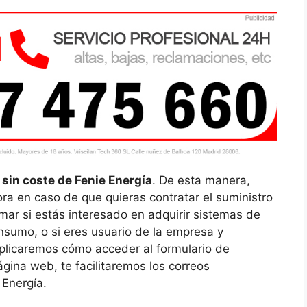
 sin coste de Fenie Energía
. De esta manera,
ra en caso de que quieras contratar el suministro
mar si estás interesado en adquirir sistemas de
sumo, o si eres usuario de la empresa y
plicaremos cómo acceder al formulario de
ágina web, te facilitaremos los correos
e Energía.