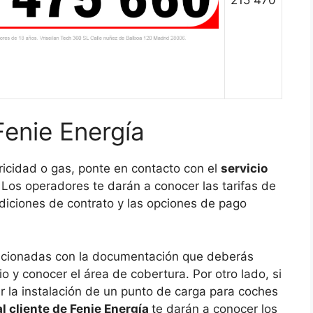
Fenie Energía
tricidad o gas, ponte en contacto con el
servicio
. Los operadores te darán a conocer las tarifas de
ndiciones de contrato y las opciones de pago
lacionadas con la documentación que deberás
cio y conocer el área de cobertura. Por otro lado, si
ar la instalación de un punto de carga para coches
al cliente de Fenie Energía
te darán a conocer los