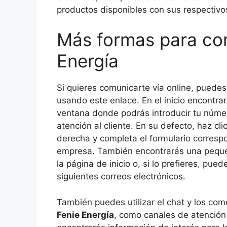
productos disponibles con sus respectivo
Más formas para con
Energía
Si quieres comunicarte vía online, puede
usando este enlace. En el inicio encontra
ventana donde podrás introducir tu númer
atención al cliente. En su defecto, haz cl
derecha y completa el formulario correspo
empresa. También encontrarás una pequeñ
la página de inicio o, si lo prefieres, pu
siguientes correos electrónicos.
También puedes utilizar el chat y los com
Fenie Energía
, como canales de atención