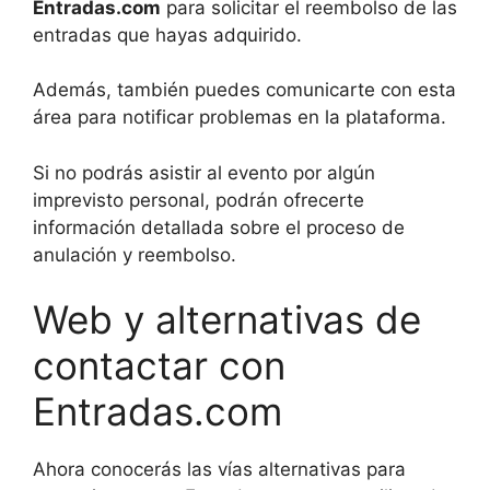
Entradas.com
para solicitar el reembolso de las
entradas que hayas adquirido.
Además, también puedes comunicarte con esta
área para notificar problemas en la plataforma.
Si no podrás asistir al evento por algún
imprevisto personal, podrán ofrecerte
información detallada sobre el proceso de
anulación y reembolso.
Web y alternativas de
contactar con
Entradas.com
Ahora conocerás las vías alternativas para