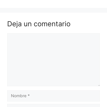
Deja un comentario
Comentario
Nombre
Correo