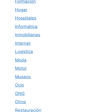
Formación
Hogar
Hospitales
Informática
Inmobiliarias
Internet
Logistica
Moda
Motor
Museos
Ocio
ONG
Otros
Restauración