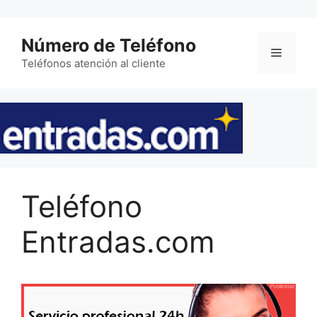
Saltar
al
Número de Teléfono
contenido
Menú
Teléfonos atención al cliente
Teléfono
Entradas.com