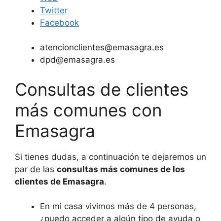
Twitter
Facebook
atencionclientes@emasagra.es
dpd@emasagra.es
Consultas de clientes
más comunes con
Emasagra
Si tienes dudas, a continuación te dejaremos un
par de las
consultas más comunes de los
clientes de Emasagra
.
En mi casa vivimos más de 4 personas,
¿puedo acceder a algún tipo de ayuda o