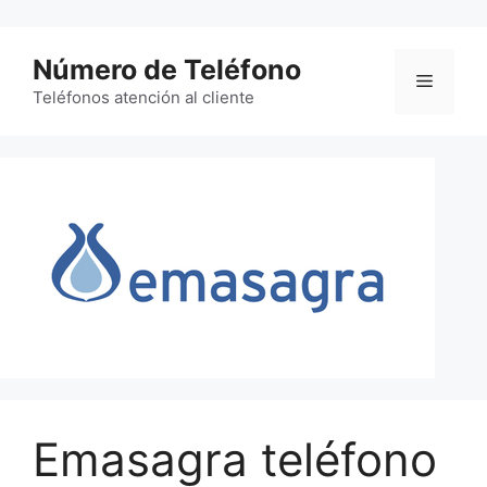
Saltar
al
Número de Teléfono
contenido
Menú
Teléfonos atención al cliente
Emasagra teléfono