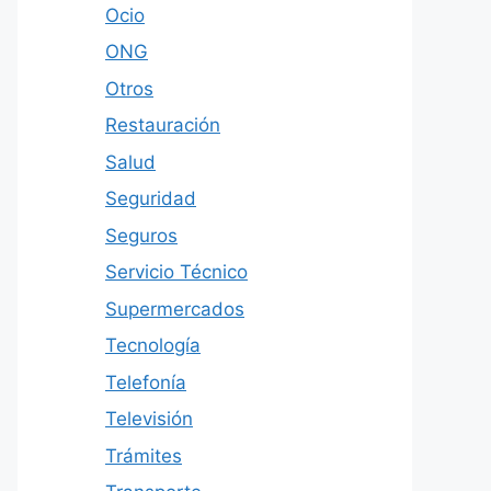
Ocio
ONG
Otros
Restauración
Salud
Seguridad
Seguros
Servicio Técnico
Supermercados
Tecnología
Telefonía
Televisión
Trámites