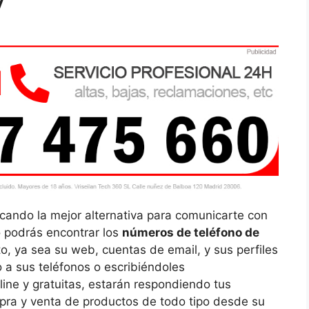
y
ando la mejor alternativa para comunicarte con
o podrás encontrar los
números de teléfono de
o, ya sea su web, cuentas de email, y sus perfiles
 a sus teléfonos o escribiéndoles
ine y gratuitas, estarán respondiendo tus
pra y venta de productos de todo tipo desde su