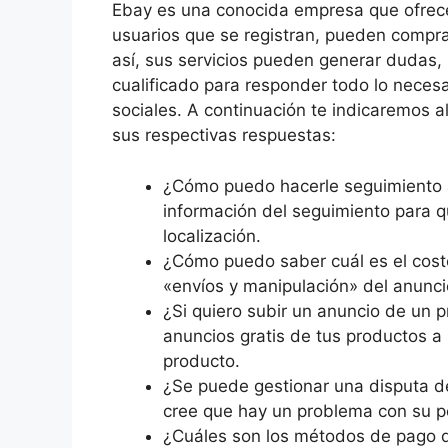
Ebay es una conocida empresa que ofrece
usuarios que se registran, pueden compra
así, sus servicios pueden generar dudas,
cualificado para responder todo lo neces
sociales. A continuación te indicaremos 
sus respectivas respuestas:
¿Cómo puedo hacerle seguimiento a
información del seguimiento para
localización.
¿Cómo puedo saber cuál es el coste
«envíos y manipulación» del anunc
¿Si quiero subir un anuncio de un 
anuncios gratis de tus productos a
producto.
¿Se puede gestionar una disputa de
cree que hay un problema con su 
¿Cuáles son los métodos de pago d