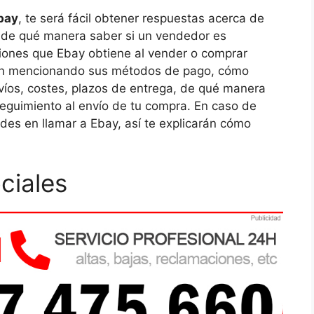
bay
, te será fácil obtener respuestas acerca de
de qué manera saber si un vendedor es
isiones que Ebay obtiene al vender o comprar
arán mencionando sus métodos de pago, cómo
envíos, costes, plazos de entrega, de qué manera
seguimiento al envío de tu compra. En caso de
des en llamar a Ebay, así te explicarán cómo
ciales