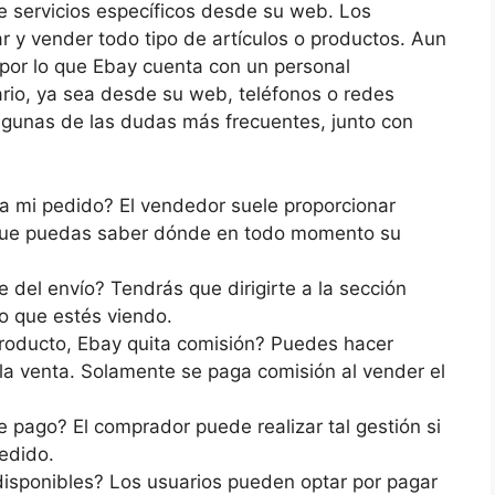
 servicios específicos desde su web. Los
r y vender todo tipo de artículos o productos. Aun
 por lo que Ebay cuenta con un personal
ario, ya sea desde su web, teléfonos o redes
algunas de las dudas más frecuentes, junto con
 mi pedido? El vendedor suele proporcionar
 que puedas saber dónde en todo momento su
 del envío? Tendrás que dirigirte a la sección
io que estés viendo.
producto, Ebay quita comisión? Puedes hacer
 la venta. Solamente se paga comisión al vender el
 pago? El comprador puede realizar tal gestión si
pedido.
isponibles? Los usuarios pueden optar por pagar