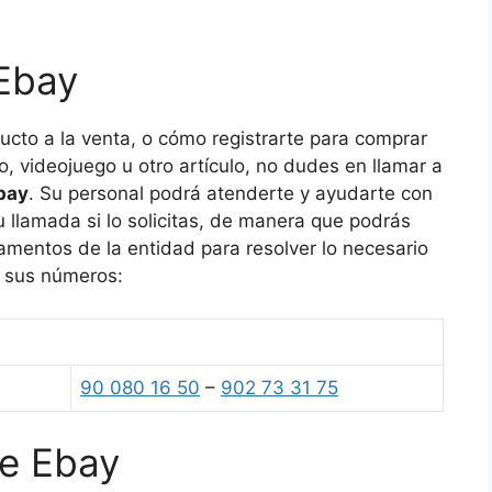
 Ebay
ucto a la venta, o cómo registrarte para comprar
o, videojuego u otro artículo, no dudes en llamar a
Ebay
. Su personal podrá atenderte y ayudarte con
u llamada si lo solicitas, de manera que podrás
amentos de la entidad para resolver lo necesario
s sus números:
90 080 16 50
–
902 73 31 75
de Ebay