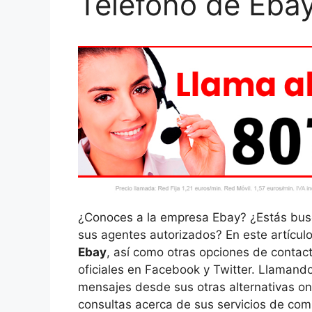
Teléfono de Eba
¿Conoces a la empresa Ebay? ¿Estás busc
sus agentes autorizados? En este artícul
Ebay
, así como otras opciones de contact
oficiales en Facebook y Twitter. Llamando
mensajes desde sus otras alternativas onl
consultas acerca de sus servicios de com