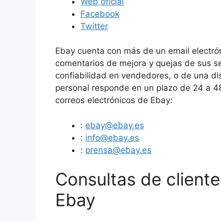
Web oficial
Facebook
Twitter
Ebay cuenta con más de un email electrón
comentarios de mejora y quejas de sus ser
confiabilidad en vendedores, o de una dis
personal responde en un plazo de 24 a 48 
correos electrónicos de Ebay:
:
ebay@ebay.es
:
info@ebay.es
:
prensa@ebay.es
Consultas de clien
Ebay