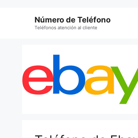
Saltar
al
Número de Teléfono
contenido
Teléfonos atención al cliente