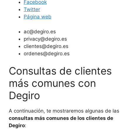
Facebook
Twitter
Página web
ac@degiro.es
privacy@degiro.es
clientes@degiro.es
ordenes@degiro.es
Consultas de clientes
más comunes con
Degiro
A continuación, te mostraremos algunas de las
consultas más comunes de los clientes de
Degiro
: