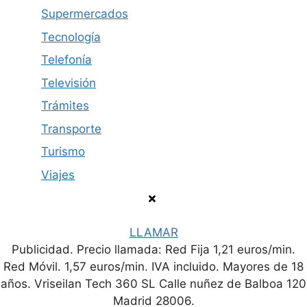
Supermercados
Tecnología
Telefonía
Televisión
Trámites
Transporte
Turismo
Viajes
LLAMAR
Publicidad. Precio llamada: Red Fija 1,21 euros/min.
Política de privacidad
Contacto
Aviso legal
Red Móvil. 1,57 euros/min. IVA incluido. Mayores de 18
años. Vriseilan Tech 360 SL Calle nuñez de Balboa 120
© 2026 Número de Teléfono
Madrid 28006.