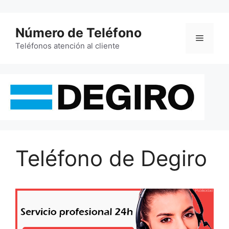
Saltar
al
Número de Teléfono
contenido
Menú
Teléfonos atención al cliente
Teléfono de Degiro