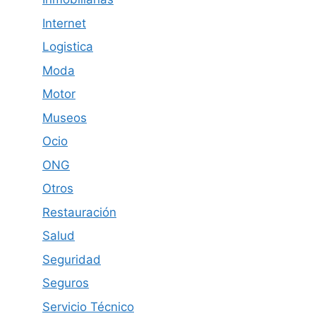
Internet
Logistica
Moda
Motor
Museos
Ocio
ONG
Otros
Restauración
Salud
Seguridad
Seguros
Servicio Técnico