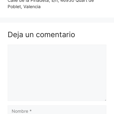
Calle de la Pinadeta, s/n, 46930 Quart de
Poblet, Valencia
Deja un comentario
Comentario
Nombre