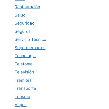
Restauración
Salud
Seguridad
Seguros
Servicio Técnico
Supermercados
Tecnología
Telefonía
Televisión
Trámites
Transporte
Turismo
Viajes