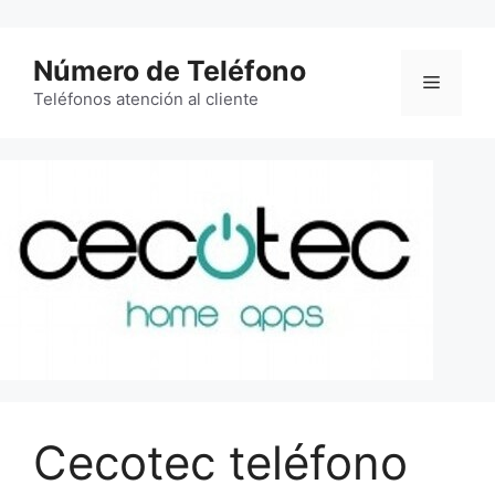
Saltar
al
Número de Teléfono
contenido
Menú
Teléfonos atención al cliente
Cecotec teléfono