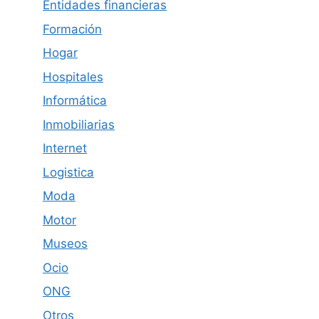
Entidades financieras
Formación
Hogar
Hospitales
Informática
Inmobiliarias
Internet
Logistica
Moda
Motor
Museos
Ocio
ONG
Otros