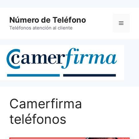
Saltar
al
Número de Teléfono
contenido
Menú
Teléfonos atención al cliente
Camerfirma
teléfonos