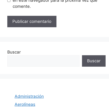
en este navegador para la próxima vez que
comente.
Buscar
Buscar
Administración
Aerolíneas