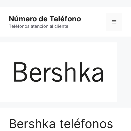
Saltar
al
Número de Teléfono
contenido
Menú
Teléfonos atención al cliente
Bershka teléfonos