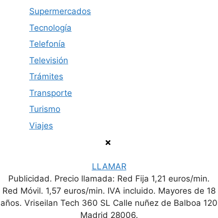
Supermercados
Tecnología
Telefonía
Televisión
Trámites
Transporte
Turismo
Viajes
LLAMAR
Publicidad. Precio llamada: Red Fija 1,21 euros/min.
Política de privacidad
Contacto
Aviso legal
Red Móvil. 1,57 euros/min. IVA incluido. Mayores de 18
años. Vriseilan Tech 360 SL Calle nuñez de Balboa 120
© 2026 Número de Teléfono
Madrid 28006.