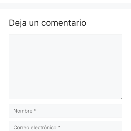
Deja un comentario
Comentario
Nombre
Correo