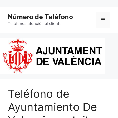
Saltar
al
Número de Teléfono
contenido
Menú
Teléfonos atención al cliente
Teléfono de
Ayuntamiento De