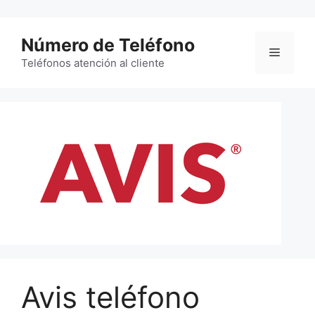
Saltar
al
Número de Teléfono
contenido
Menú
Teléfonos atención al cliente
Avis teléfono