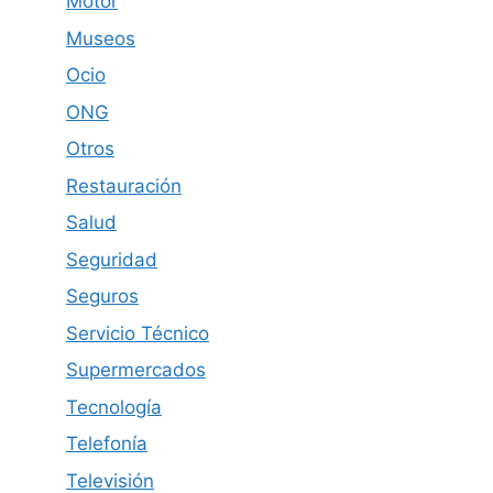
Motor
Museos
Ocio
ONG
Otros
Restauración
Salud
Seguridad
Seguros
Servicio Técnico
Supermercados
Tecnología
Telefonía
Televisión