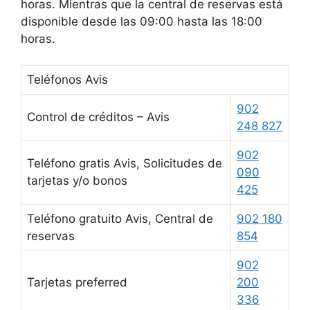
horas. Mientras que la central de reservas está
disponible desde las 09:00 hasta las 18:00
horas.
Teléfonos Avis
902
Control de créditos – Avis
248 827
902
Teléfono gratis Avis, Solicitudes de
090
tarjetas y/o bonos
425
Teléfono gratuito Avis, Central de
902 180
reservas
854
902
Tarjetas preferred
200
336