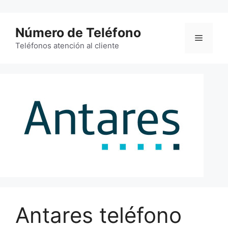
Saltar
al
Número de Teléfono
contenido
Menú
Teléfonos atención al cliente
Antares teléfono