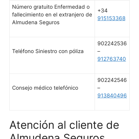
Número gratuito Enfermedad o
+34
fallecimiento en el extranjero de
915153368
Almudena Seguros
902242536
Teléfono Siniestro con póliza
–
912763740
902242546
Consejo médico telefónico
–
913840496
Atención al cliente de
Almudena Seguros