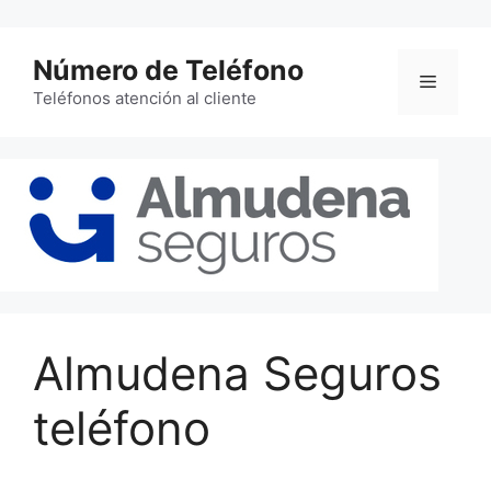
Saltar
al
Número de Teléfono
contenido
Menú
Teléfonos atención al cliente
Almudena Seguros
teléfono