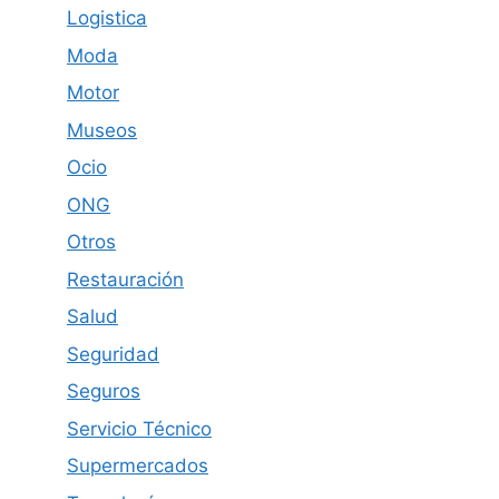
Logistica
Moda
Motor
Museos
Ocio
ONG
Otros
Restauración
Salud
Seguridad
Seguros
Servicio Técnico
Supermercados