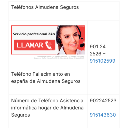
Teléfonos Almudena Seguros
901 24
2526 –
915102599
Teléfono Fallecimiento en
españa de Almudena Seguros
Número de Teléfono Asistencia
902242523
informática hogar de Almudena
–
Seguros
915143630