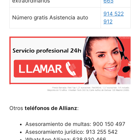
extraordinarios
665
914 522
Número gratis Asistencia auto
912
Otros
teléfonos de Allianz
:
Asesoramiento de multas: 900 150 497
Asesoramiento jurídico: 913 255 542
WhatsApp Allianz: 638 930 466