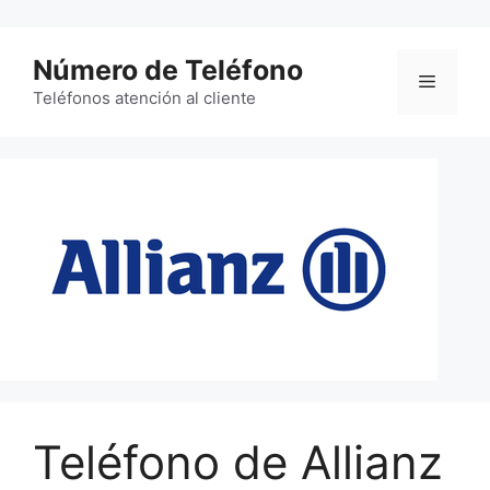
Saltar
al
Número de Teléfono
contenido
Menú
Teléfonos atención al cliente
Teléfono de Allianz