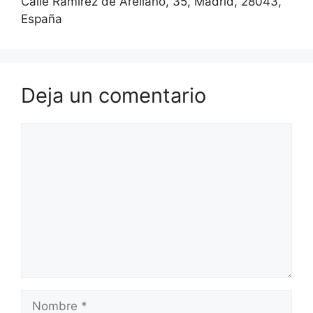
Calle Ramírez de Arellano, 35, Madrid, 28043,
España
Deja un comentario
Comentario
Nombre